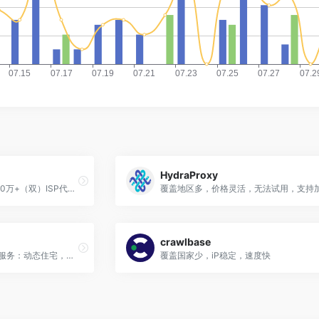
HydraProxy
业务级全球静态住宅代理，10万+（双）ISP代理上新，满足个性化需求。
crawlbase
NetNut提供四种类型IP代理服务：动态住宅，静态住宅，移动代理，数据中心代理，支持HTTP/S, SOCKS5协议
覆盖国家少，iP稳定，速度快