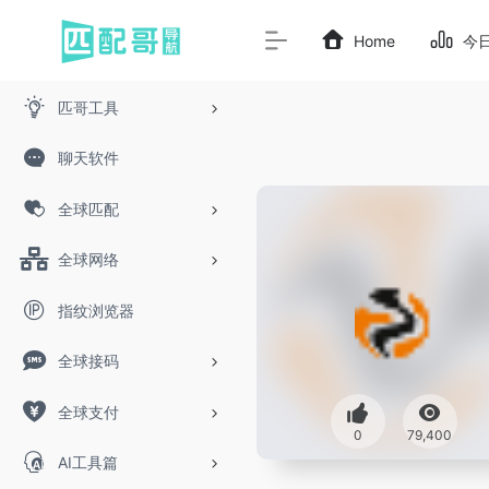
Home
今
匹哥工具
聊天软件
全球匹配
全球网络
指纹浏览器
全球接码
全球支付
0
79,400
AI工具篇