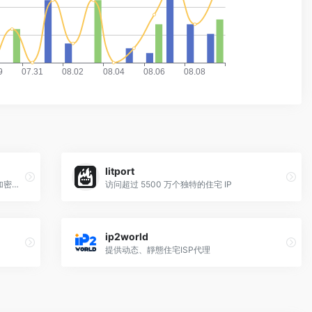
litport
覆盖地区多，价格灵活，无法试用，支持加密货币支付
访问超过 5500 万个独特的住宅 IP
ip2world
提供动态、靜態住宅ISP代理