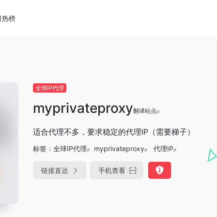
日热榜
全球IP代理
myprivateproxy
翻译站点
适合代理不多，要求稳定的代理IP（需要梯子）
标签：
全球IP代理
myprivateproxy
代理IP
链接直达
手机查看