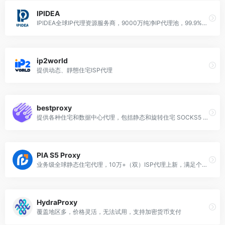
IPIDEA
IPIDEA全球IP代理资源服务商，9000万纯净IP代理池，99.9%高可用率，覆盖全球220个国家地区的代理网络，世界500强企业信赖的数据收集平台，免费测试。
ip2world
提供动态、靜態住宅ISP代理
bestproxy
提供各种住宅和数据中心代理，包括静态和旋转住宅 SOCKS5 代理、专用或共享数据中心代理和 Socks5、旋转数据中心代理、ISP 代理、DC 代理、Shadowsocks 和 WireGuard VPN。
PIA S5 Proxy
业务级全球静态住宅代理，10万+（双）ISP代理上新，满足个性化需求。
HydraProxy
覆盖地区多，价格灵活，无法试用，支持加密货币支付