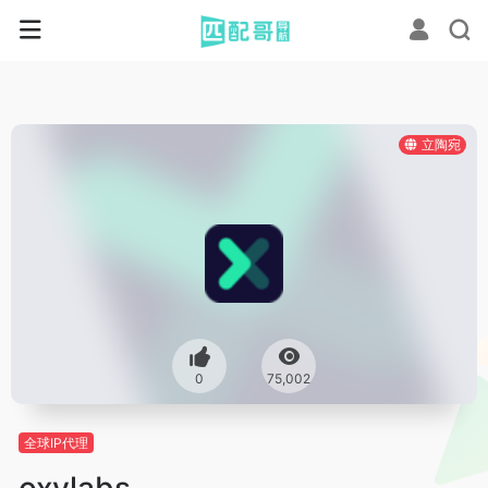
立陶宛
0
75,002
全球IP代理
oxylabs