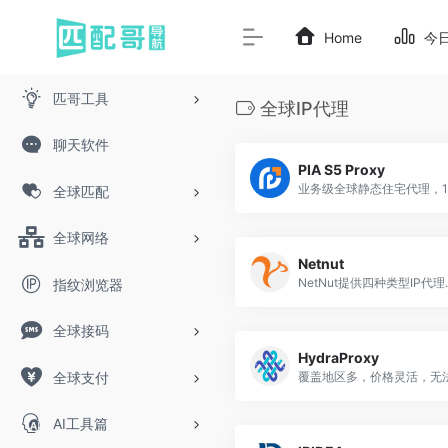
Home
今
匹哥工具
全球IP代理
聊天软件
PIA S5 Proxy
全球匹配
全球网络
Netnut
NetNut提供四种类型IP代理服
指纹浏览器
全球接码
HydraProxy
全球支付
AI工具篇