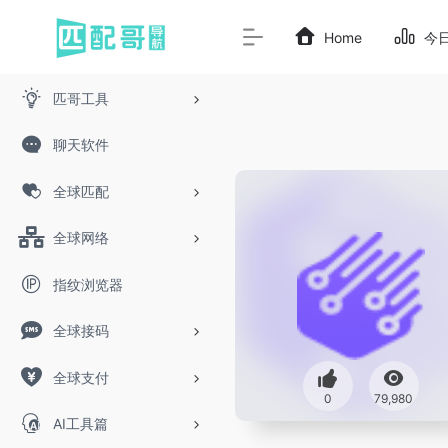
Home
今
匹哥工具
聊天软件
全球匹配
全球网络
指纹浏览器
全球接码
全球支付
0
79,980
AI工具篇