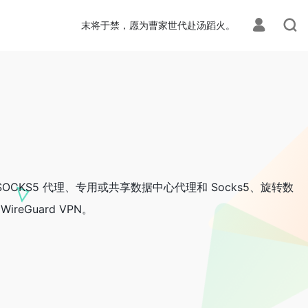
末将于禁，愿为曹家世代赴汤蹈火。
CKS5 代理、专用或共享数据中心代理和 Socks5、旋转数
ireGuard VPN。