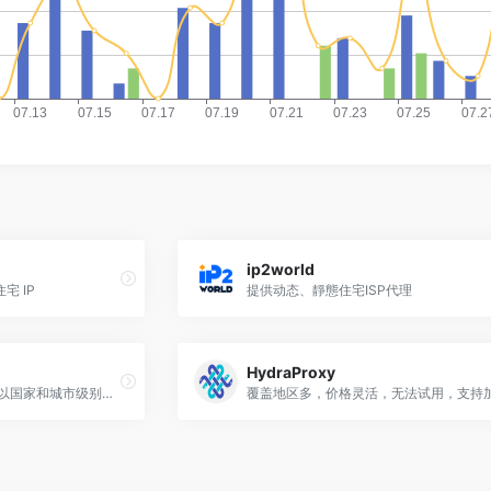
ip2world
宅 IP
提供动态、靜態住宅ISP代理
HydraProxy
提供超过 40 百万个 IP 池，以国家和城市级别为目标，用于营销研究、社交媒体帐户管理和在线零售。