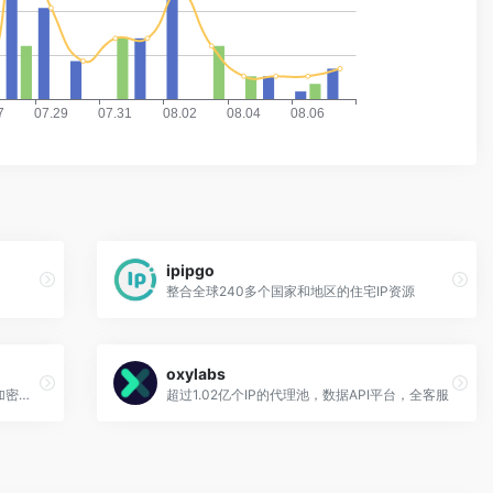
ipipgo
整合全球240多个国家和地区的住宅IP资源
oxylabs
覆盖地区多，价格灵活，无法试用，支持加密货币支付
超过1.02亿个IP的代理池，数据API平台，全客服