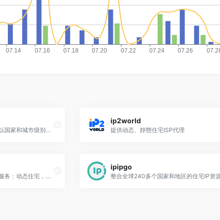
ip2world
提供超过 40 百万个 IP 池，以国家和城市级别为目标，用于营销研究、社交媒体帐户管理和在线零售。
提供动态、靜態住宅ISP代理
ipipgo
NetNut提供四种类型IP代理服务：动态住宅，静态住宅，移动代理，数据中心代理，支持HTTP/S, SOCKS5协议
整合全球240多个国家和地区的住宅IP资