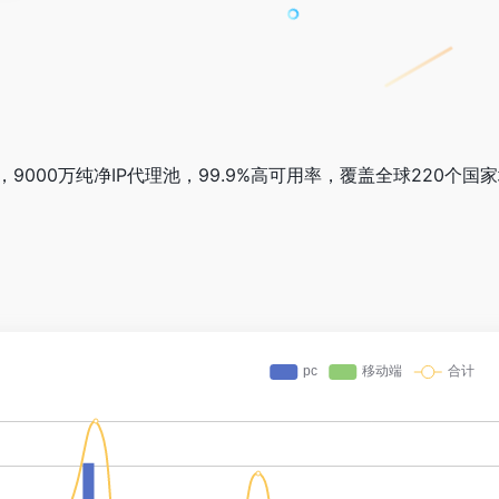
务商，9000万纯净IP代理池，99.9%高可用率，覆盖全球22