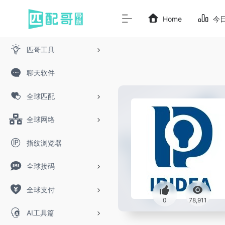
Home
今
匹哥工具
聊天软件
全球匹配
全球网络
指纹浏览器
全球接码
全球支付
0
78,911
AI工具篇