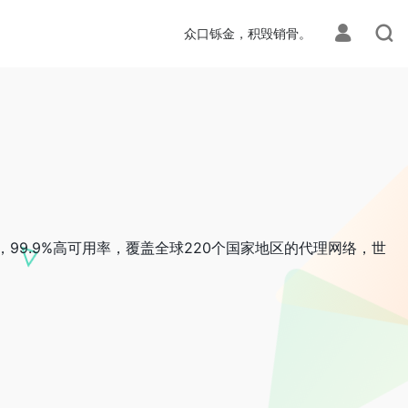
众口铄金，积毁销骨。
理池，99.9%高可用率，覆盖全球220个国家地区的代理网络，世