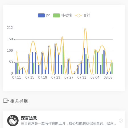
相关导航
深言达意
深言达意是一款写作辅助工具，核心功能包括据意查词、据意查句。根据模糊的描述，找到贴切的词语和名言佳句，支持汉英双语。