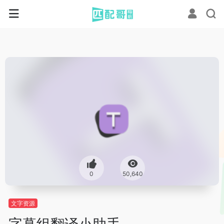
0
50,640
文字资源
字幕组翻译小助手