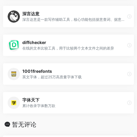
深言达意
深言达意是一款写作辅助工具，核心功能包括据意查词、据意查句。根据模糊的描述，找到贴切的词语和名言佳句，支持汉英双语。
diffchecker
在线的文本比较工具，用于比较两个文本文件之间的差异
1001freefonts
英文字体，超过25万高质量字体下载
字体天下
累计收录字体数万款
暂无评论