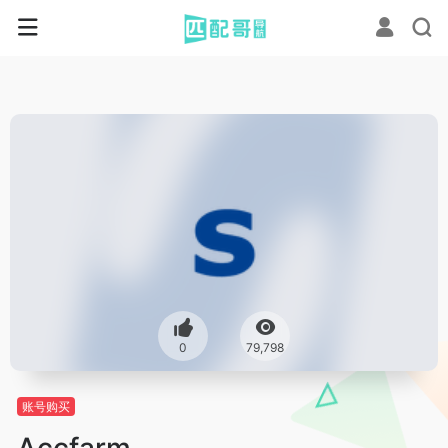
0
79,798
账号购买
Accfarm