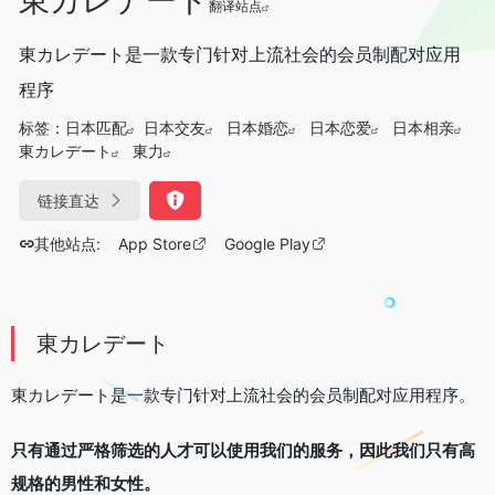
翻译站点
東カレデート是一款专门针对上流社会的会员制配对应用
程序
标签：
日本匹配
日本交友
日本婚恋
日本恋爱
日本相亲
東カレデート
東力
链接直达
其他站点:
App Store
Google Play
東カレデート
東カレデート是一款专门针对上流社会的会员制配对应用程序。
只有通过严格筛选的人才可以使用我们的服务，因此我们只有高
规格的男性和女性。