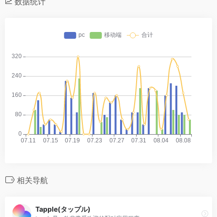
数据统计
相关导航
Tapple(タップル)