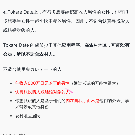
在Tokare Date上，
有很多想要结识高收入男性的女性，也有很
多想要与女性一起愉快用餐的男性
。因此，不适合认真寻找爱人
或结婚对象的人。
Tokare Date 的成员少于其他应用程序。
在农村地区，可能没有
会员，所以不适合农村人。
不适合使用東カレデート的人
年收入800万日元以下的男性
（通过考试的可能性很大）
认真想找情人或结婚对象的人
你想认识的人是基于他们的
内在自我，而不是
他们的外表、学
术背景或其他身份
农村地区居民