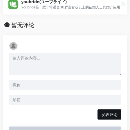
youbride(ユーブライド)
Youbride是一款非常适合30岁左右或以上的征婚人士的婚介应用
暂无评论
发表评论