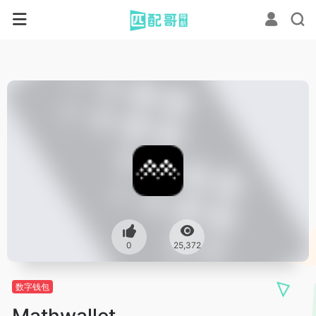
0
25,372
数字钱包
Mathwallet