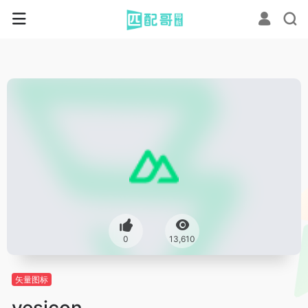
0
13,610
矢量图标
yesicon