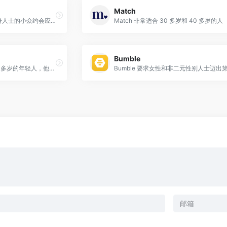
Match
Feeld 是一款适合情侣和单身人士的小众约会应用程序
Match 非常适合 30 多岁和 40 多岁的人
Bumble
Hinge 它面向 20 多岁和 30 多岁的年轻人，他们厌倦了刷卡并有兴趣开始真正的对话。