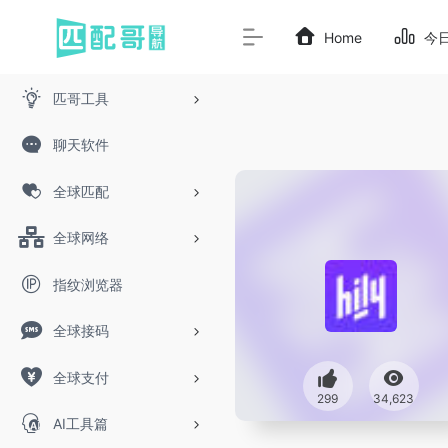
Home
今
匹哥工具
聊天软件
全球匹配
全球网络
指纹浏览器
全球接码
全球支付
299
34,623
AI工具篇