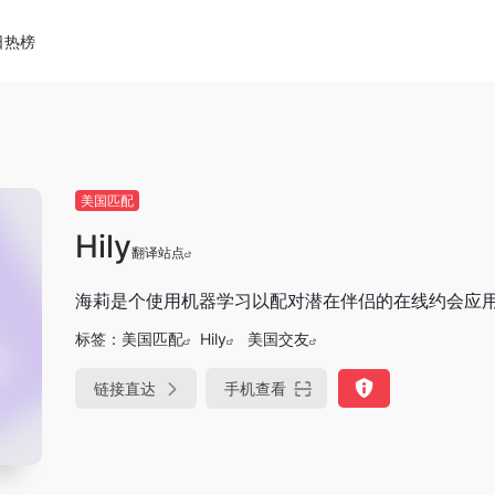
日热榜
美国匹配
Hily
翻译站点
海莉是个使用机器学习以配对潜在伴侣的在线约会应
标签：
美国匹配
Hily
美国交友
链接直达
手机查看