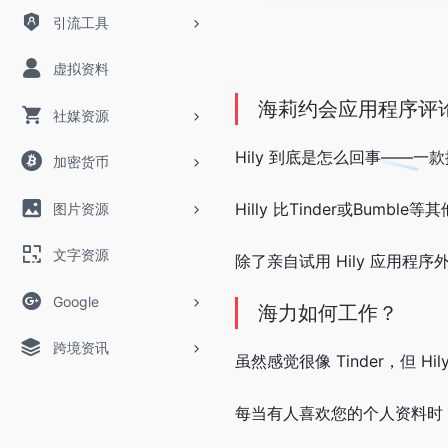
引流工具
虚拟资料
海莉约会应用程序评
社媒资源
Hily 到底是怎么回事——
加密货币
Hilly 比Tinder
或
Bumble
等其
图片资源
文字资源
除了亲自试用 Hily 应用程
Google
海力如何工作？
跨境资讯
虽然感觉很像 Tinder，但 
每当有人喜欢您的个人资料时，