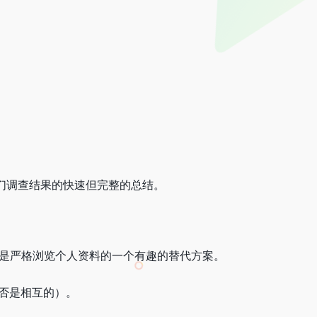
是我们调查结果的快速但完整的总结。
是严格浏览
个人资料
的一个有趣的替代方案。
是否是相互的）。