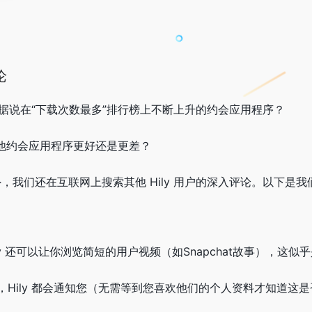
论
一款据说在“下载次数最多”排行榜上不断上升的约会应用程序？
他约会应用程序更好还是更差？
序外，我们还在互联网上搜索其他 Hily 用户的深入评论。以下
Hily 还可以让你浏览简短的用户视频（如
Snapchat
故事），这似乎
Hily 都会通知您（无需等到您喜欢他们的个人资料才知道这