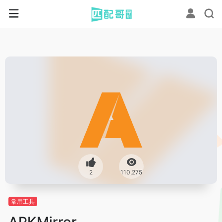
2
110,275
常用工具
APKMirror