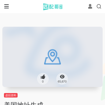
0
65,670
虚拟资料
美国地址生成