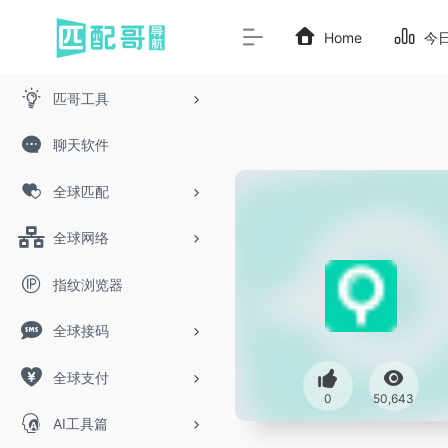
Home
今
匹哥工具
聊天软件
全球匹配
全球网络
指纹浏览器
全球接码
全球支付
0
50,643
AI工具篇