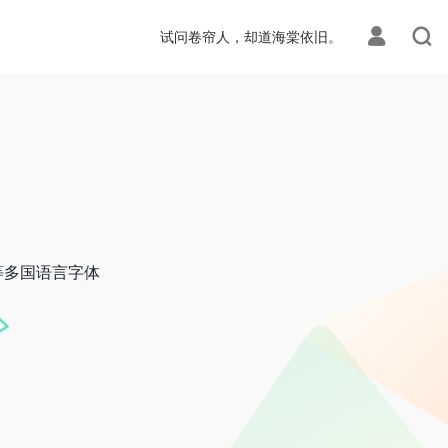
试问卷帘人，却道海棠依旧。
等多国语言字体