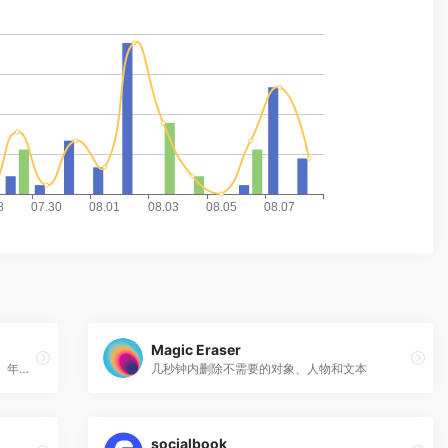
Magic Eraser
AI 头像库，都不是真实存在的人，按种族、年龄、性别、肤色等划分，免费商用。可上传图片，生成相似的头像。
几秒钟内删除不需要的对象、人物和文本
socialbook