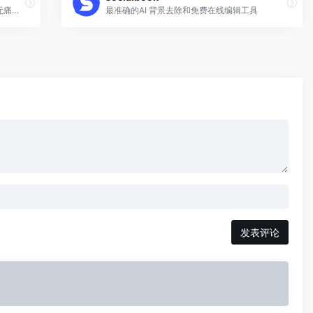
一个非常非常简单的工具，可以帮助您毫无痛苦地合并两张或多张图片。
最准确的AI 背景去除和免费在线编辑工具
发表评论