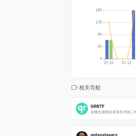
相关导航
QRBTF
在线生成简洁且有艺术的二
getavataaars