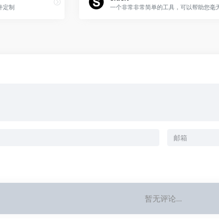
件定制
暂无评论...