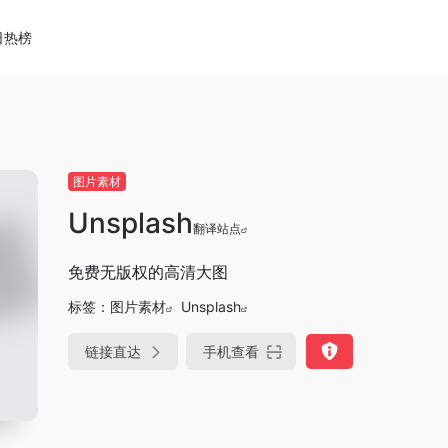
日热榜
图片素材
Unsplash
翻译站点
免费无版权的高清大图
标签：
图片素材
Unsplash
链接直达
手机查看