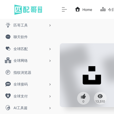
Home
今
匹哥工具
聊天软件
全球匹配
全球网络
指纹浏览器
全球接码
全球支付
0
13,510
AI工具篇