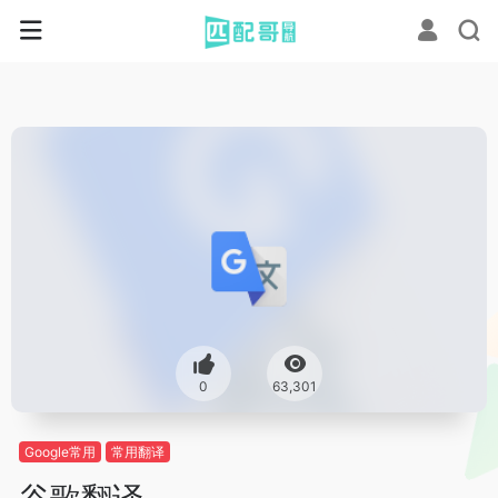
0
63,301
Google常用
常用翻译
谷歌翻译