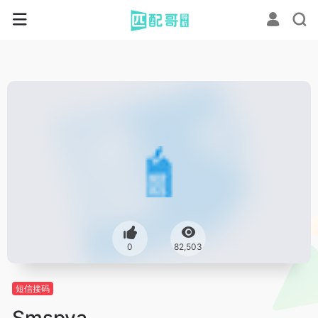
0
82,503
短信接码
Smspva