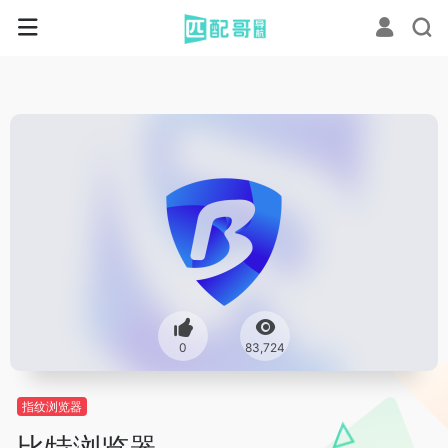
0
83,724
指纹浏览器
比特浏览器