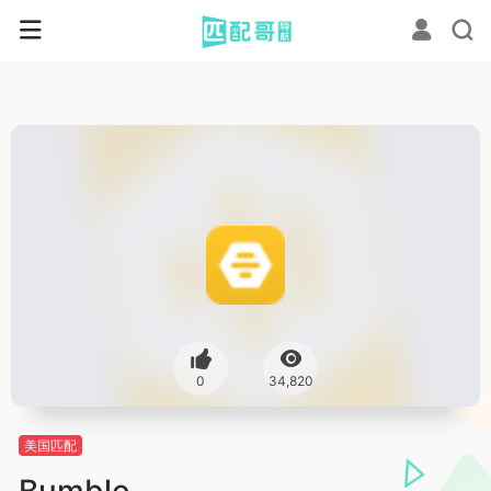
0
34,820
美国匹配
Bumble