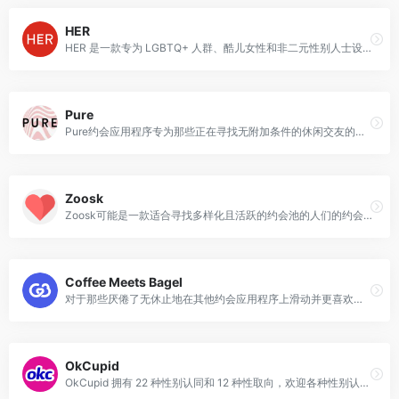
HER
HER 是一款专为 LGBTQ+ 人群、酷儿女性和非二元性别人士设计的约会应用程序
Pure
Pure约会应用程序专为那些正在寻找无附加条件的休闲交友的人们而设计
Zoosk
Zoosk可能是一款适合寻找多样化且活跃的约会池的人们的约会应用程序。
Coffee Meets Bagel
对于那些厌倦了无休止地在其他约会应用程序上滑动并更喜欢更精心挑选的潜在匹配对象的人来说，咖啡遇见百吉饼是理想的选择
OkCupid
OkCupid 拥有 22 种性别认同和 12 种性取向，欢迎各种性别认同和性取向的人们。