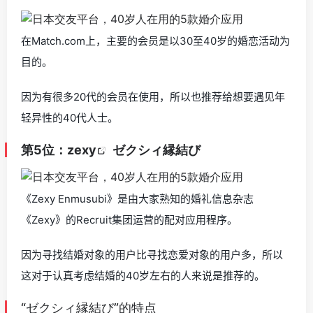
在Match.com上，主要的会员是以30至40岁的婚恋活动为
目的。
因为有很多20代的会员在使用，所以也推荐给想要遇见年
轻异性的40代人士。
第5位：
zexy
ゼクシィ縁結び
《Zexy Enmusubi》是由大家熟知的婚礼信息杂志
《Zexy》的Recruit集团运营的配对应用程序。
因为寻找结婚对象的用户比寻找恋爱对象的用户多，所以
这对于认真考虑结婚的40岁左右的人来说是推荐的。
“ゼクシィ縁結び”的特点