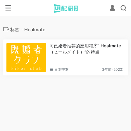
标签：Healmate
向已婚者推荐的应用程序” Healmate
（ヒールメイト）”的特点
日本交友
3年前 (2023)