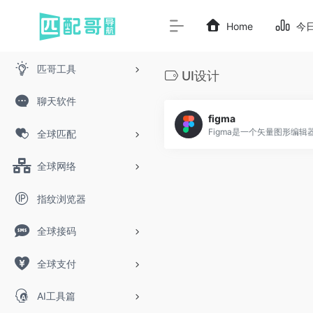
Home
今
匹哥工具
UI设计
聊天软件
figma
全球匹配
全球网络
指纹浏览器
全球接码
全球支付
AI工具篇