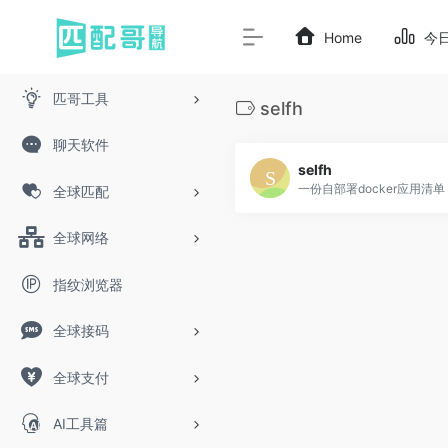
Home
今
匹哥工具
selfh
聊天软件
selfh
一份自部署docker应用清单
全球匹配
全球网络
指纹浏览器
全球接码
全球支付
AI工具篇