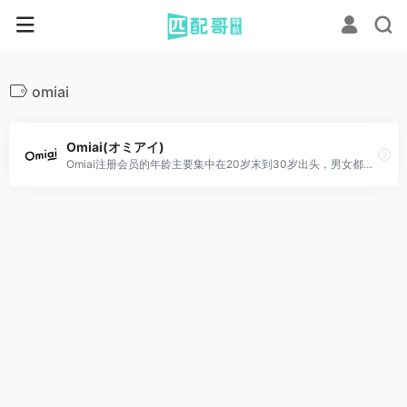
omiai
Omiai(オミアイ)
Omiai注册会员的年龄主要集中在20岁末到30岁出头，男女都有。