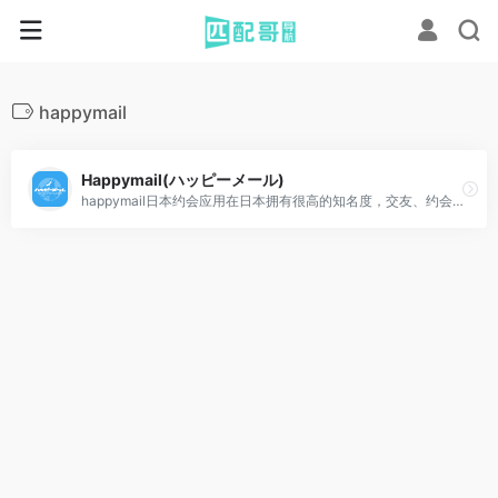
happymail
Happymail(ハッピーメール)
happymail日本约会应用在日本拥有很高的知名度，交友、约会首选，会员量达3000万。