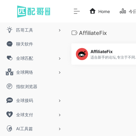
Home
今
匹哥工具
AffiliateFix
聊天软件
AffiliateFix
适合新手的论
全球匹配
全球网络
指纹浏览器
全球接码
全球支付
AI工具篇