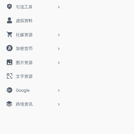
引流工具
虚拟资料
社媒资源
加密货币
图片资源
文字资源
Google
跨境资讯