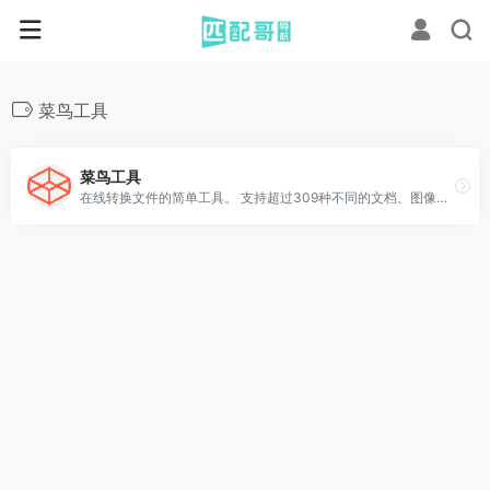
菜鸟工具
菜鸟工具
在线转换文件的简单工具。 支持超过309种不同的文档、图像、电子表格、电子书、文档、演示文稿、音频和视频格式。 可以转换视频、音频、图片、文档等。