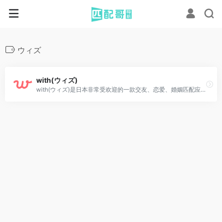
ウィズ
with(ウィズ)
with(ウィズ)是日本非常受欢迎的一款交友、恋爱、婚姻匹配应用程序