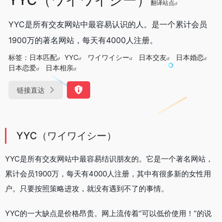
翻译站点
YYC是所有交友网站中最容易认识的人。是一个累计会员
1900万的著名网站，每天有4000人注册。
标签：
日本匹配
YYC
ワイワイシー
日本交友
日本婚恋
日本恋爱
日本相亲
链接直达
YYC（ワイワイシー）
YYC是所有交友网站中最容易结识朋友的。它是一个著名网站，
累计会员1900万，每天有4000人注册，其中有很多新的女性用
户。只要按照策略进攻，就没有遇到不了的事情。
YYC的一大缺点是价格昂贵。网上流传着“可以低价使用！”的说