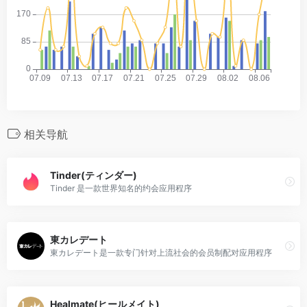
相关导航
Tinder(ティンダー)
Tinder 是一款世界知名的约会应用程序
東カレデート
東カレデート是一款专门针对上流社会的会员制配对应用程序
Healmate(ヒールメイト)