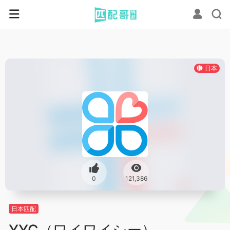
日本
0
121,386
日本匹配
YYC（ワイワイシー）