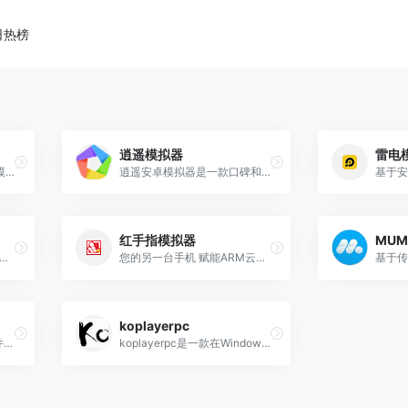
日热榜
逍遥模拟器
雷电
全球非常受欢迎的一款安卓模拟器
逍遥安卓模拟器是一款口碑和性能都很好的老牌安卓模拟器软件
红手指模拟器
MU
dy安卓模拟器是一款免费的安卓模拟器软件
您的另一台手机 赋能ARM云时代
koplayerpc
LeapDroid是一款模拟器软件，可以在Windows操作系统上运行Android应用程序
koplayerpc是一款在Windows电脑上运行Android应用程序的模拟器软件