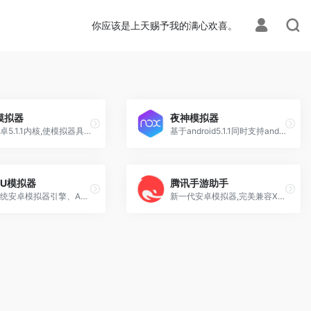
你应该是上天赐予我的满心欢喜。
模拟器
夜神模拟器
基于安卓5.1.1内核,使模拟器具备极高兼容性
基于android5.1.1同时支持android7.1,兼容X86/AMD,在性能、稳定性、兼容性都非常出色
MU模拟器
腾讯手游助手
基于传统安卓模拟器引擎、Android6.0内核、X64架构，目前最高可支持Android11.0
新一代安卓模拟器,完美兼容X86/AMD