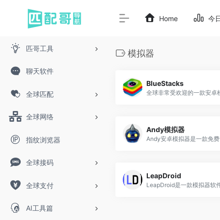
Home
今
匹哥工具
模拟器
聊天软件
BlueStacks
全球匹配
全球网络
Andy模拟器
An
指纹浏览器
全球接码
LeapDroid
全球支付
AI工具篇